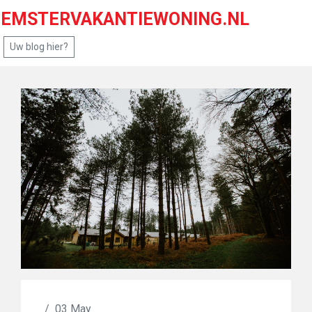
EMSTERVAKANTIEWONING.NL
Uw blog hier?
/
03 May